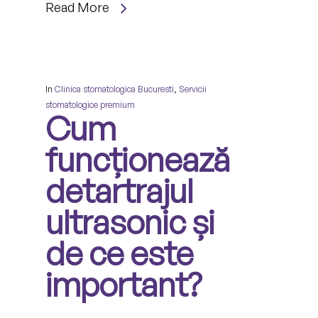
Read More
In
Clinica stomatologica Bucuresti
,
Servicii
stomatologice premium
Cum
funcționează
detartrajul
ultrasonic și
de ce este
important?