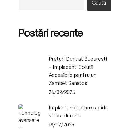
Caută
Postări recente
Preturi Dentist Bucuresti
– Impladent: Solutii
Accesibile pentru un
Zambet Sanatos
26/02/2025
Implanturi dentare rapide
si fara durere
18/02/2025