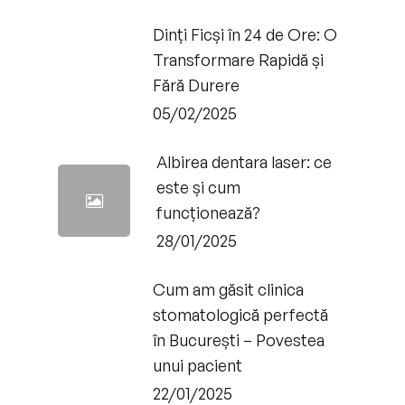
Dinți Ficși în 24 de Ore: O
Transformare Rapidă și
Fără Durere
05/02/2025
Albirea dentara laser: ce
este și cum
funcționează?
28/01/2025
Cum am găsit clinica
stomatologică perfectă
în București – Povestea
unui pacient
22/01/2025