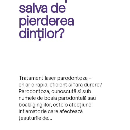
salva de
pierderea
dinților?
Tratament laser parodontoza –
chiar e rapid, eficient si fara durere?
Parodontoza, cunoscută și sub
numele de boala parodontală sau
boala gingiilor, este o afecțiune
inflamatorie care afectează
țesuturile de…