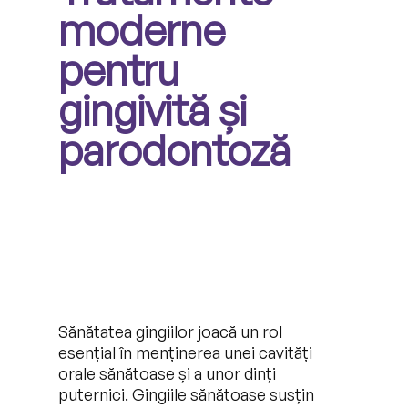
moderne
pentru
gingivită și
parodontoză
Sănătatea gingiilor joacă un rol
esențial în menținerea unei cavități
orale sănătoase și a unor dinți
puternici. Gingiile sănătoase susțin