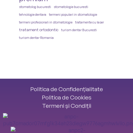
stomatolog bucuresti
stomatologie bucuresti
tehnologie dentara
termeni populari in stomatologie
termeni profesionali in stomatologie
tratamente cu laser
tratament ortodontic
turism dentar Bucuresti
turism dentar Romania
Politica de Confidențialitate
Politica de Cookies
Termeni și Condiții