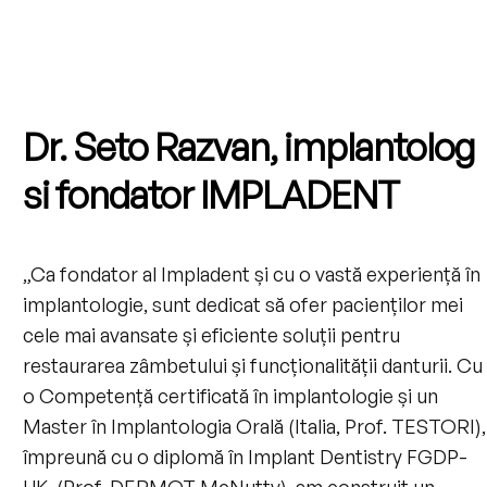
Dr. Seto Razvan, implantolog
si fondator IMPLADENT
„Ca fondator al Impladent și cu o vastă experiență în
implantologie, sunt dedicat să ofer pacienților mei
cele mai avansate și eficiente soluții pentru
restaurarea zâmbetului și funcționalității danturii. Cu
o Competență certificată în implantologie și un
Master în Implantologia Orală (Italia, Prof. TESTORI),
împreună cu o diplomă în Implant Dentistry FGDP-
UK (Prof. DERMOT McNutty), am construit un