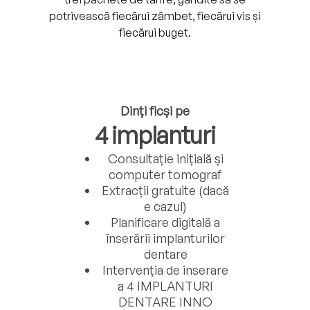
potrivească fiecărui zâmbet, fiecărui vis și
fiecărui buget.
Dinți ficși pe
4 implanturi
Consultație inițială și
computer tomograf
Extracții gratuite (dacă
e cazul)
Planificare digitală a
înserării implanturilor
dentare
Intervenția de inserare
a 4 IMPLANTURI
DENTARE INNO