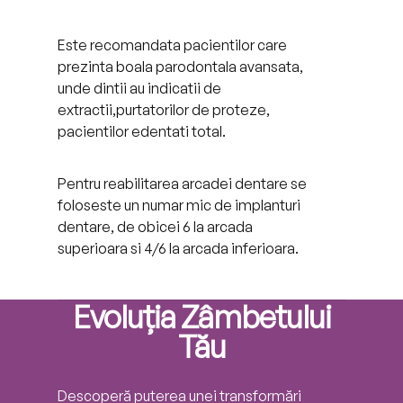
Este recomandata pacientilor care
prezinta boala parodontala avansata,
unde dintii au indicatii de
extractii,purtatorilor de proteze,
pacientilor edentati total.
Pentru reabilitarea arcadei dentare se
foloseste un numar mic de implanturi
dentare, de obicei 6 la arcada
superioara si 4/6 la arcada inferioara.
Evoluția Zâmbetului
Tău
Descoperă puterea unei transformări