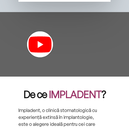
https://www.youtube.com/watch?v=RArwEmVutmc
De ce
IMPLADENT
?
Impladent, o clinică stomatologică cu
experiență extinsă în implantologie,
este o alegere ideală pentru cei care