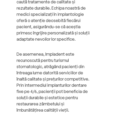
caută tratamente de calitate și
rezultate durabile. Echipa noastră de
medici specializați în implantologie
oferă o atenție deosebită fiecărui
pacient, asigurându-se că aceștia
primesc îngrijire personalizată și soluții
adaptate nevoilor lor specifice.
De asemenea, Impladent este
recunoscută pentru turismul
stomatologic, atrăgând pacienți din
întreaga lume datorită serviciilor de
înaltă calitate și prețurilor competitive.
Prin intermediul implanturilor dentare
fixe pe 4/6, pacienții pot beneficia de
soluții durabile și estetice pentru
restaurarea zâmbetului și
îmbunătățirea calității vieții.