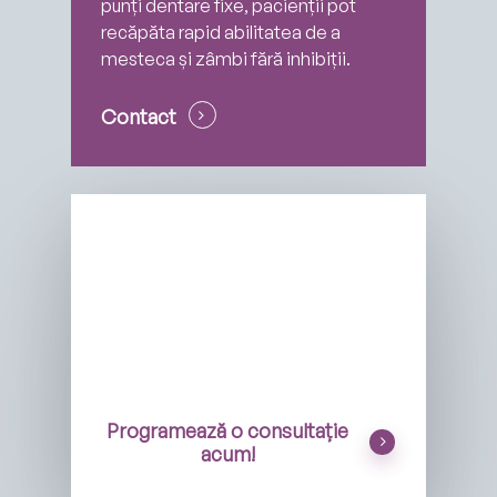
punți dentare fixe, pacienții pot
recăpăta rapid abilitatea de a
mesteca și zâmbi fără inhibiții.
Contact
Programează o consultație
acum!