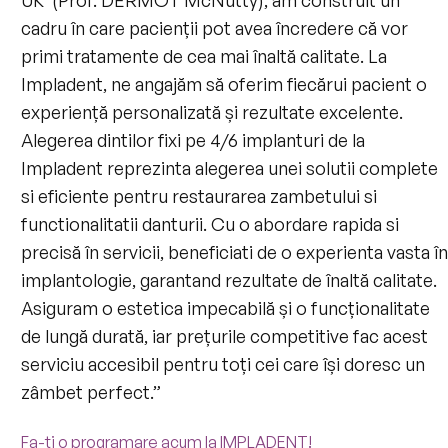
cadru în care pacienții pot avea încredere că vor
primi tratamente de cea mai înaltă calitate. La
Impladent, ne angajăm să oferim fiecărui pacient o
experiență personalizată și rezultate excelente.
Alegerea dintilor fixi pe 4/6 implanturi de la
Impladent reprezinta alegerea unei solutii complete
si eficiente pentru restaurarea zambetului si
functionalitatii danturii. Cu o abordare rapida si
precisă în servicii, beneficiati de o experienta vasta î
implantologie, garantand rezultate de înaltă calitate.
Asiguram o estetica impecabilă și o funcționalitate
de lungă durată, iar prețurile competitive fac acest
serviciu accesibil pentru toți cei care își doresc un
zâmbet perfect.”
Fa-ti o programare acum la IMPLADENT!