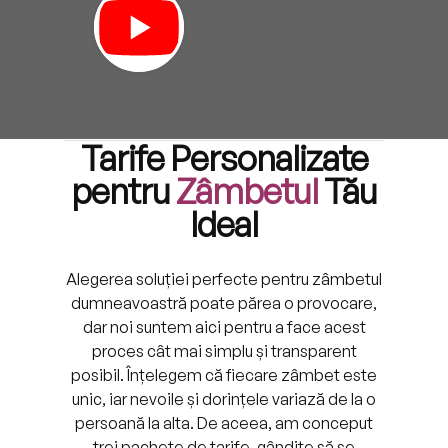
T
arife Personalizate
pentru
Zâmbetul
Tău
Ideal
Alegerea soluției perfecte pentru zâmbetul
dumneavoastră poate părea o provocare,
dar noi suntem aici pentru a face acest
proces cât mai simplu și transparent
posibil. Înțelegem că fiecare zâmbet este
unic, iar nevoile și dorințele variază de la o
persoană la alta. De aceea, am conceput
trei pachete de tarife, gândite să se