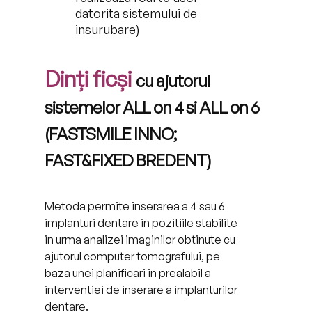
datorita sistemului de
insurubare)
Dinți ficși
cu ajutorul
sistemelor ALL on 4 si ALL on 6
(FASTSMILE INNO;
FAST&FIXED BREDENT)
Metoda permite inserarea a 4 sau 6
implanturi dentare in pozitiile stabilite
in urma analizei imaginilor obtinute cu
ajutorul computer tomografului, pe
baza unei planificari in prealabil a
interventiei de inserare a implanturilor
dentare.