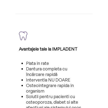
Avantajele tale la IMPLADENT
Plata in rate
Dantura completa cu
încărcare rapidă
Interventia NU DOARE
Osteointegrare rapida in
organism
Solutii pentru pacienti cu
osteoporoza, diabet si alte
afectiuni ale sistemului osos