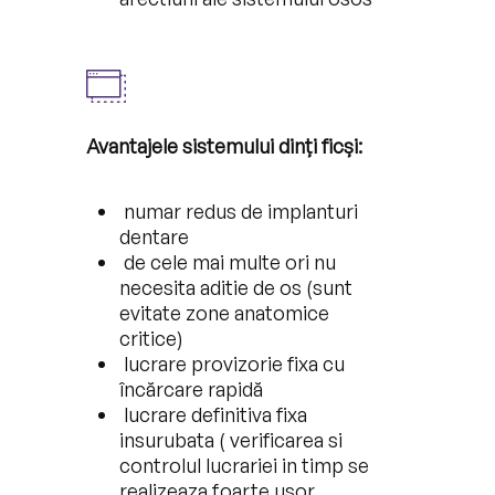
Avantajele sistemului dinți ficși:
numar redus de implanturi
dentare
de cele mai multe ori nu
necesita aditie de os (sunt
evitate zone anatomice
critice)
lucrare provizorie fixa cu
încărcare rapidă
lucrare definitiva fixa
insurubata ( verificarea si
controlul lucrariei in timp se
realizeaza foarte usor