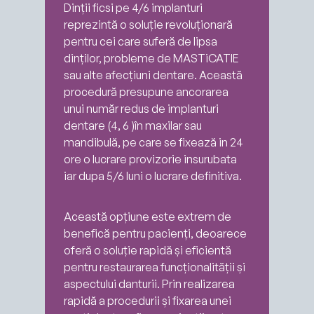
Dinții ficsi pe 4/6 implanturi
reprezintă o soluție revoluționară
pentru cei care suferă de lipsa
dinților, probleme de MASTiCATIE
sau alte afecțiuni dentare. Această
procedură presupune ancorarea
unui număr redus de implanturi
dentare (4, 6 )în maxilar sau
mandibulă, pe care se fixează in 24
ore o lucrare provizorie insurubata
iar dupa 5/6 luni o lucrare definitiva.
Această opțiune este extrem de
benefică pentru pacienți, deoarece
oferă o soluție rapidă și eficientă
pentru restaurarea funcționalității și
aspectului danturii. Prin realizarea
rapidă a procedurii și fixarea unei