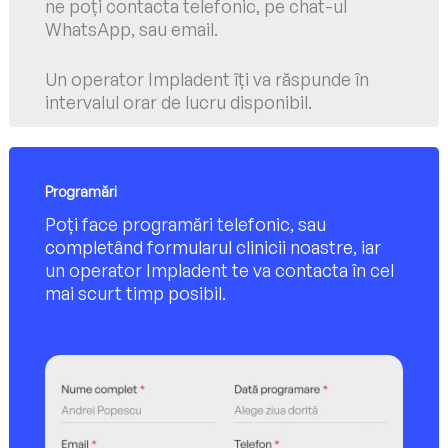
ne poți contacta telefonic, pe chat-ul
WhatsApp, sau email.
Un operator Impladent îți va răspunde în
intervalul orar de lucru disponibil.
Programări
Poți face programări telefonic, sau
completând formularul clinicii noastre, iar
un operator Impladent te va contacta în cel
mai scurt timp posibil.