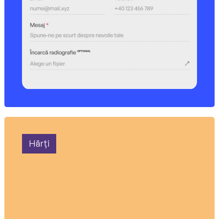
Hărți