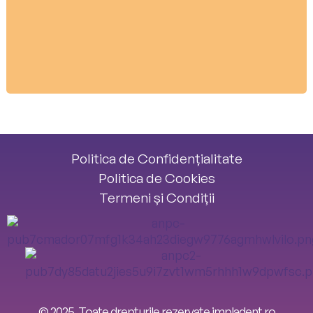
Politica de Confidențialitate
Politica de Cookies
Termeni și Condiții
© 2025. Toate drepturile rezervate impladent.ro