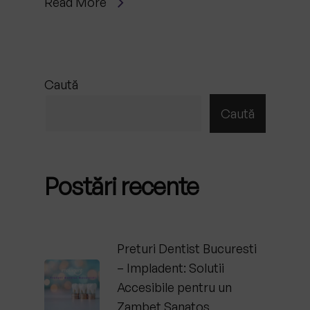
Read More
Caută
Caută
Postări recente
Preturi Dentist Bucuresti
– Impladent: Solutii
Accesibile pentru un
Zambet Sanatos