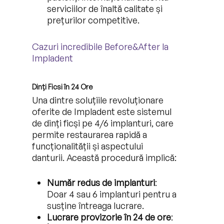
serviciilor de înaltă calitate și
prețurilor competitive.
Cazuri incredibile Before&After la
Impladent
Dinți Ficsi în 24 Ore
Una dintre soluțiile revoluționare
oferite de Impladent este sistemul
de dinți ficși pe 4/6 implanturi, care
permite restaurarea rapidă a
funcționalității și aspectului
danturii. Această procedură implică:
Număr redus de implanturi
:
Doar 4 sau 6 implanturi pentru a
susține întreaga lucrare.
Lucrare provizorie în 24 de ore
: