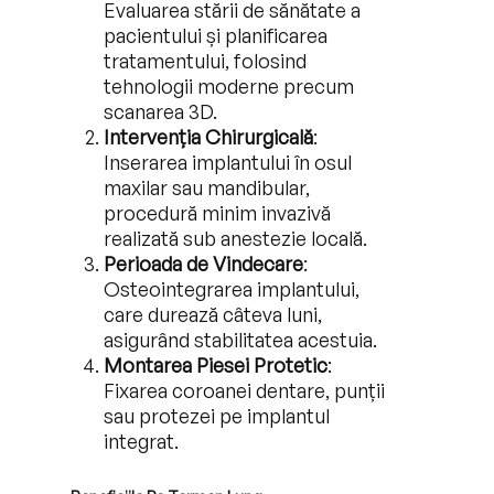
Evaluarea stării de sănătate a
pacientului și planificarea
tratamentului, folosind
tehnologii moderne precum
scanarea 3D.
Intervenția Chirurgicală
:
Inserarea implantului în osul
maxilar sau mandibular,
procedură minim invazivă
realizată sub anestezie locală.
Perioada de Vindecare
:
Osteointegrarea implantului,
care durează câteva luni,
asigurând stabilitatea acestuia.
Montarea Piesei Protetic
:
Fixarea coroanei dentare, punții
sau protezei pe implantul
integrat.