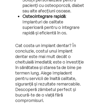
pacienți cu osteoporoză, diabet
sau alte afecțiuni osoase.
Osteointegrare rapidă
:
Implanturi de calitate
superioară pentru o integrare
rapidă și eficientă în os.
Cat costa un implant dentar? În
concluzie, costul unui implant
dentar este mai mult decât o
cheltuială imediată; este o investiție
în sănătatea și starea ta de bine pe
termen lung. Alege Impladent
pentru servicii de înaltă calitate,
siguranță și rezultate remarcabile.
Descoperă zâmbetul perfect și
bucură-te de o viață fără
compromisuri.