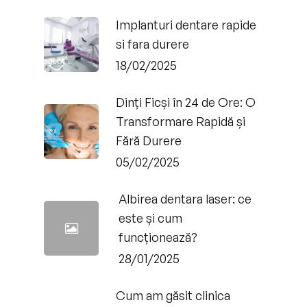
Implanturi dentare rapide
si fara durere
18/02/2025
Dinți Ficși în 24 de Ore: O
Transformare Rapidă și
Fără Durere
05/02/2025
Albirea dentara laser: ce
este și cum
funcționează?
28/01/2025
Cum am găsit clinica