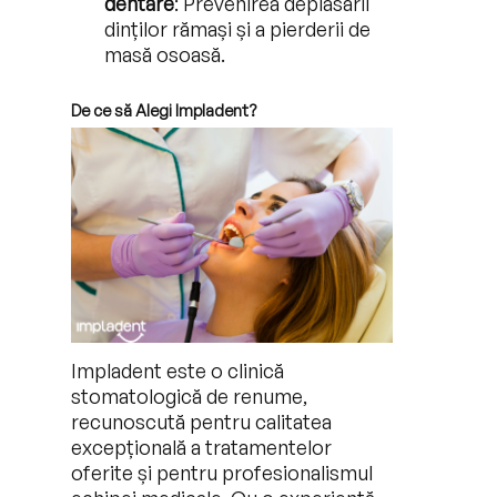
dentare
: Prevenirea deplasării
dinților rămași și a pierderii de
masă osoasă.
De ce să Alegi Impladent?
Impladent este o clinică
stomatologică de renume,
recunoscută pentru calitatea
excepțională a tratamentelor
oferite și pentru profesionalismul